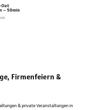
-Out
n – 50min
,00
ge, Firmenfeiern &
taltungen & private Veranstaltungen in