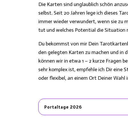
Die Karten sind unglaublich schön anzuse
selbst. Seit 20 Jahren lege ich dieses 
immer wieder verwundert, wenn sie zu m
tut und welches Potential die Situation m
Du bekommst von mir Dein Tarotkartenbi
den gelegten Karten zu machen und in de
können wir in etwa 1 – 2 kurze Fragen 
sehr komplex ist, empfehle ich Dir eine 
oder flexibel, an einem Ort Deiner Wahl
Portaltage 2026