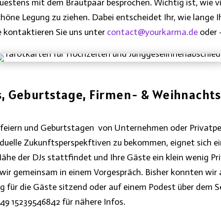
auestens mit dem Brautpaar besprochen. Wichtig ist, wie
schöne Legung zu ziehen. Dabei entscheidet Ihr, wie lange
te kontaktieren Sie uns unter
contact@yourkarma.de
oder 
s, Geburtstage, Firmen- & Weihnachts
eiern und Geburtstagen von Unternehmen oder Privatpers
duelle Zukunftsperspekftiven zu bekommen, eignet sich ei
 Nähe der DJs stattfindet und Ihre Gäste ein klein wenig 
wir gemeinsam in einem Vorgespräch. Bisher konnten wir 
g für die Gäste sitzend oder auf einem Podest über dem S
49 15239546842 für nähere Infos.