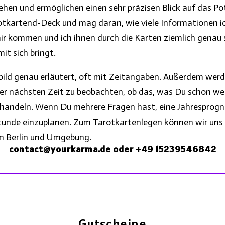
hen und ermöglichen einen sehr präzisen Blick auf das Pot
Tarotkartend-Deck und mag daran, wie viele Informationen
ir kommen und ich ihnen durch die Karten ziemlich genau 
it sich bringt.
ld genau erläutert, oft mit Zeitangaben. Außerdem werde 
r nächsten Zeit zu beobachten, ob das, was Du schon weis
behandeln. Wenn Du mehrere Fragen hast, eine Jahresprogn
Stunde einzuplanen. Zum Tarotkartenlegen können wir uns be
 in Berlin und Umgebung.
contact@yourkarma.de
oder +49 15239546842
Gutscheine