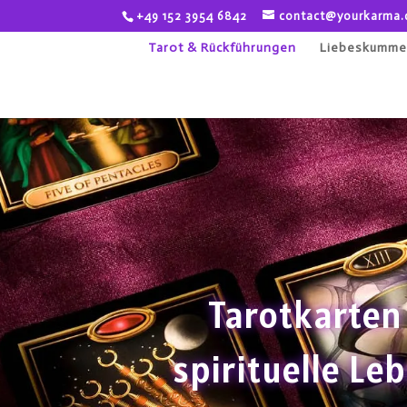
+49 152 3954 6842
contact@yourkarma.
Tarot & Rückführungen
Liebeskumme
Tarotkarten
spirituelle L