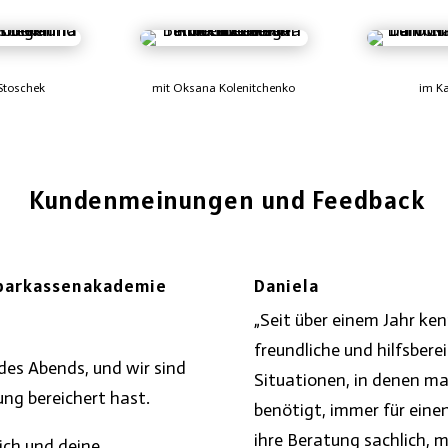
 Stoschek
mit Oksana Kolenitchenko
im K
Kundenmeinungen und Feedback
Sparkassenakademie
Daniela
„Seit über einem Jahr ken
freundliche und hilfsberei
 des Abends, und wir sind
Situationen, in denen ma
ung bereichert hast.
benötigt, immer für einen
ihre Beratung sachlich, m
ich und deine