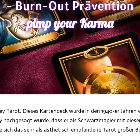
- Burn-Out Prävention
pimp your Karma
ey Tarot. Dieses Kartendeck wurde in den 1940-er Jahren 
y nachgesagt wurde, dass er als Schwarzmagier mit dies
e sich das sehr als ästhetisch empfundene Tarot großer Be