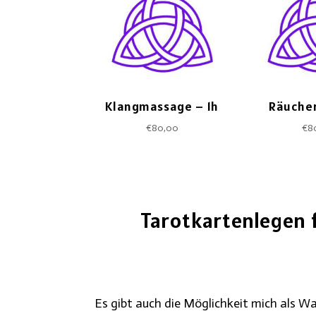
Klangmassage – 1h
Räucher
€
80,00
€
8
Tarotkartenlegen 
Es gibt auch die Möglichkeit mich als W