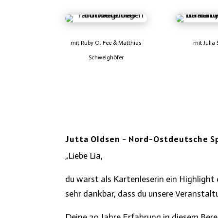
mit
Ruby O. Fee
& Matthias
mit Julia
Schweighöfer
Jutta Oldsen - Nord-Ostdeutsche 
„Liebe Lia,
du warst als Kartenleserin ein Highlight
sehr dankbar, dass du unsere Veranstalt
Deine 20 Jahre Erfahrung in diesem Bere