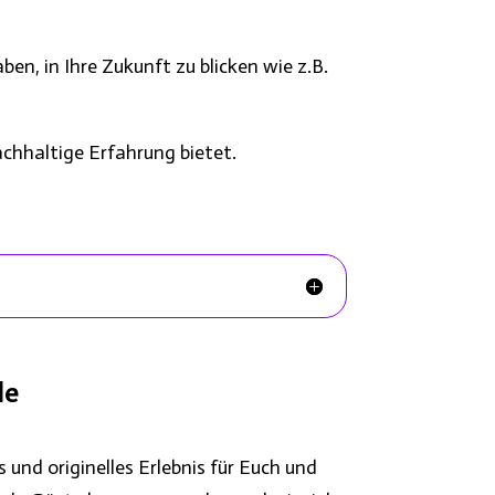
en, in Ihre Zukunft zu blicken wie z.B.
chhaltige Erfahrung bietet.
de
nd originelles Erlebnis für Euch und