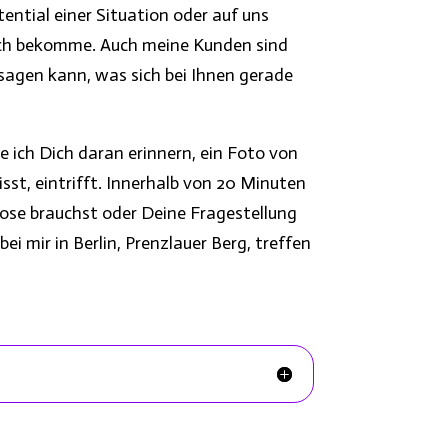
ential einer Situation oder auf uns
 ich bekomme. Auch meine Kunden sind
sagen kann, was sich bei Ihnen gerade
ich Dich daran erinnern, ein Foto von
st, eintrifft. Innerhalb von 20 Minuten
ose brauchst oder Deine Fragestellung
i mir in Berlin, Prenzlauer Berg, treffen