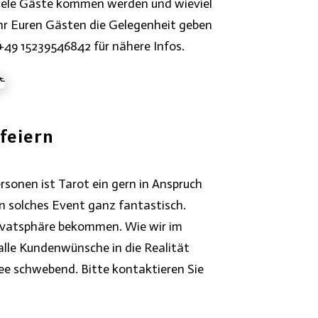
 viele Gäste kommen werden und wieviel
 Ihr Euren Gästen die Gelegenheit geben
+49 15239546842 für nähere Infos.
feiern
onen ist Tarot ein gern in Anspruch
n solches Event ganz fantastisch.
Privatsphäre bekommen. Wie wir im
alle Kundenwünsche in die Realität
ee schwebend. Bitte kontaktieren Sie