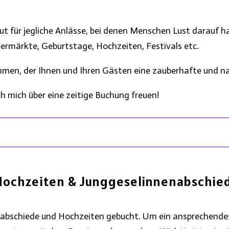
t für jegliche Anlässe, bei denen Menschen Lust darauf hab
rmärkte, Geburtstage, Hochzeiten, Festivals etc.
hmen, der Ihnen und Ihren Gästen eine zauberhafte und na
h mich über eine zeitige Buchung freuen!
Hochzeiten & Junggeselinnenabschie
abschiede und Hochzeiten gebucht. Um ein ansprechendes u