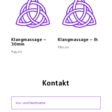
Klangmassage –
Klangmassage – 1h
30min
€
80,00
€
45,00
Kontakt