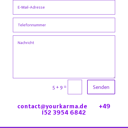
=
5 + 9
Senden
contact@yourkarma.de
+49
152 3954 6842